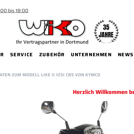
:00 bis 18:00
ER
SERVICE
ZUBEHÖR
UNTERNEHMEN
NEWS
 DATEN ZUM MODELL LIKE II 125I CBS VON KYMCO
Herzlich Willkommen bei WI