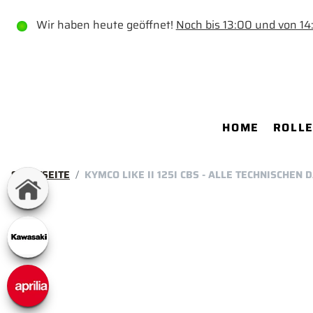
Wir haben heute geöffnet!
Noch bis 13:00 und von 14
HOME
ROLL
STARTSEITE
KYMCO LIKE II 125I CBS - ALLE TECHNISCHEN