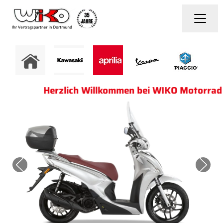
Herzlich Willkommen bei WIKO Motorrad !