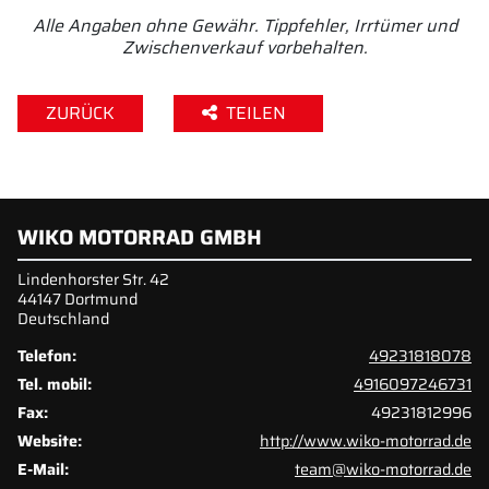
Alle Angaben ohne Gewähr. Tippfehler, Irrtümer und
Zwischenverkauf vorbehalten.
ZURÜCK
TEILEN
WIKO MOTORRAD GMBH
Lindenhorster Str. 42
44147 Dortmund
Deutschland
Telefon:
49231818078
Tel. mobil:
4916097246731
Fax:
49231812996
Website:
http://www.wiko-motorrad.de
E-Mail:
team@wiko-motorrad.de