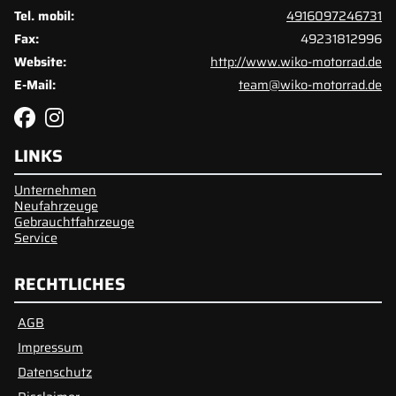
Tel. mobil:
4916097246731
Fax:
49231812996
Website:
http://www.wiko-motorrad.de
E-Mail:
team@wiko-motorrad.de
LINKS
Unternehmen
Neufahrzeuge
Gebrauchtfahrzeuge
Service
RECHTLICHES
AGB
Impressum
Datenschutz