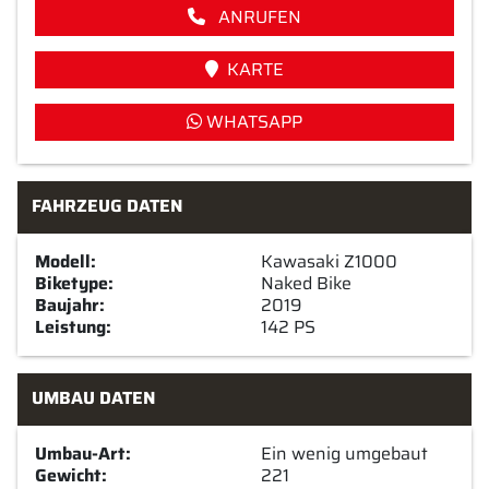
ANRUFEN
KARTE
WHATSAPP
FAHRZEUG DATEN
Modell:
Kawasaki Z1000
Biketype:
Naked Bike
Baujahr:
2019
Leistung:
142 PS
UMBAU DATEN
Umbau-Art:
Ein wenig umgebaut
Gewicht:
221