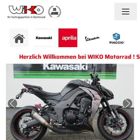
Herzlich Willkommen bei WIKO Motorrad ! Sei