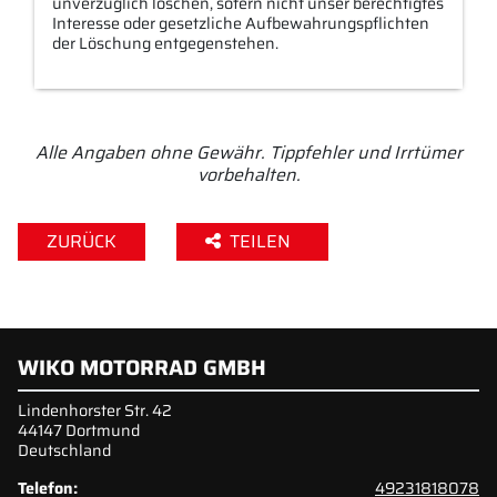
unverzüglich löschen, sofern nicht unser berechtigtes
Interesse oder gesetzliche Aufbewahrungspflichten
der Löschung entgegenstehen.
Alle Angaben ohne Gewähr. Tippfehler und Irrtümer
vorbehalten.
ZURÜCK
TEILEN
WIKO MOTORRAD GMBH
Lindenhorster Str. 42
44147 Dortmund
Deutschland
Telefon:
49231818078